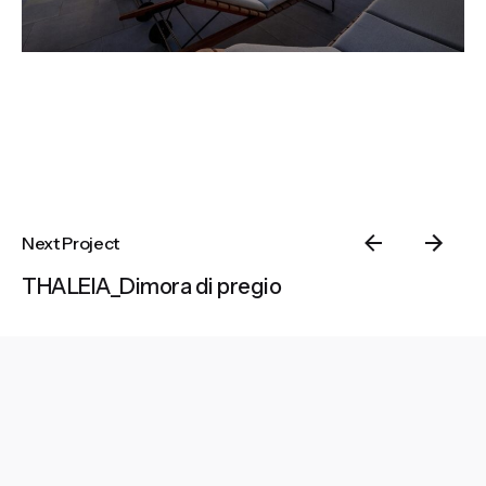
Next Project
THALEIA_Dimora di pregio