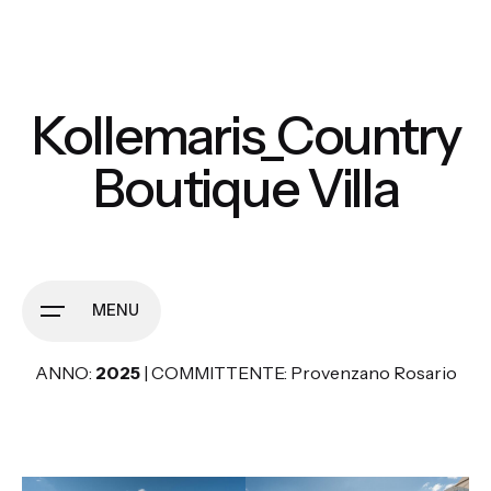
Skip
to
content
Kollemaris_Country
Boutique Villa
MENU
ANNO:
2025
| COMMITTENTE: Provenzano Rosario